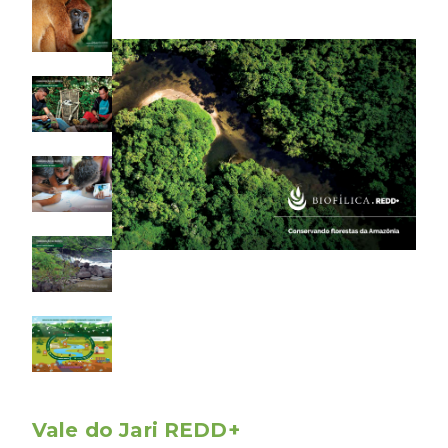
Vale do Jari REDD+