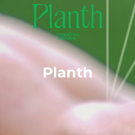
Planth