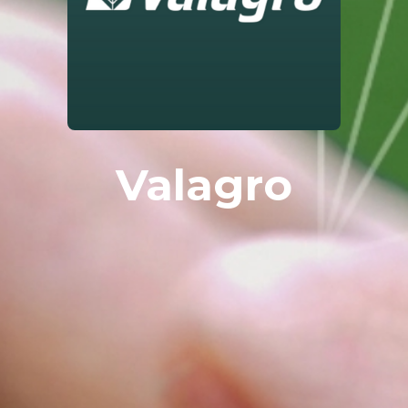
Valagro