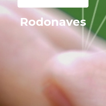
Rodonaves