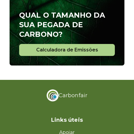
QUAL O TAMANHO DA
SUA PEGADA DE
CARBONO?
Calculadora de Emissões
Calculadora de Emissões
Carbonfair
Links úteis
Apoiar