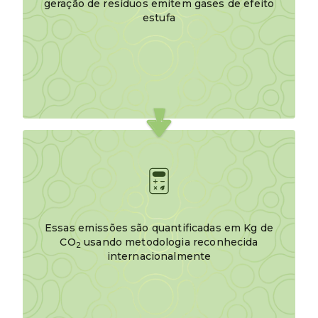
geração de resíduos emitem gases de efeito
estufa
Essas emissões são quantificadas em Kg de
CO
usando metodologia reconhecida
2
internacionalmente